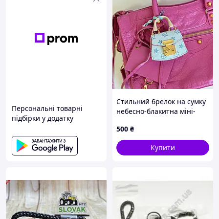
Стильний брелок на сумку
Персональні товарні
небесно-блакитна міні-
підбірки у додатку
сумочка
500
₴
Купити