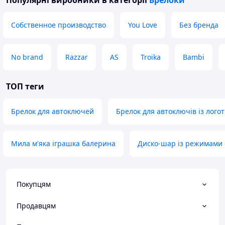
Популярні виробники
в категорії
Брелоки
Собственное производство
You Love
Без бренда
No brand
Razzar
AS
Troika
Bambi
ТОП теги
Брелок для автоключей
Брелок для автоключів із лого
Мила м'яка іграшка балерина
Диско-шар із режимами 
Покупцям
Продавцям