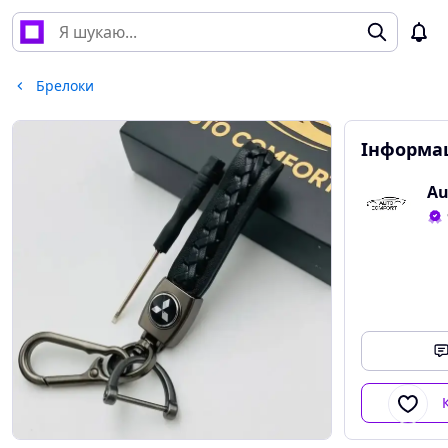
Брелоки
Інформац
Au