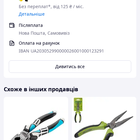
Без переплат*, від 125 ₴ / міс.
Детальніше
Післяплата
Нова Пошта, Самовивіз
Оплата на рахунок
IBAN UA203052990000026001000123291
Дивитись все
Схоже в інших продавців