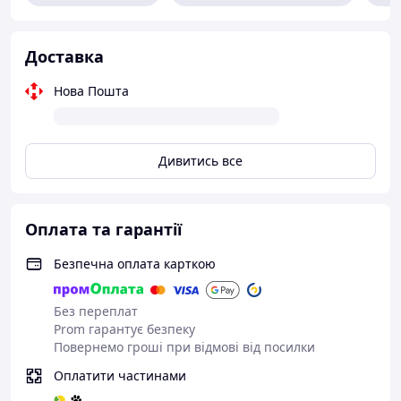
Параметри різання рояльної струни: 1.6 мм
Довжина: 160 мм
Bahco, Швеция
Доставка
Нова Пошта
Дивитись все
Оплата та гарантії
Безпечна оплата карткою
Без переплат
Prom гарантує безпеку
Повернемо гроші при відмові від посилки
Оплатити частинами