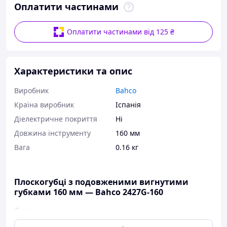
Оплатити частинами
Оплатити частинами від 125 ₴
Характеристики та опис
Виробник
Bahco
Країна виробник
Іспанія
Діелектричне покриття
Ні
Довжина інструменту
160 мм
Вага
0.16 кг
Плоскогубці з подовженими вигнутими
губками 160 мм — Bahco 2427G-160
Опис: