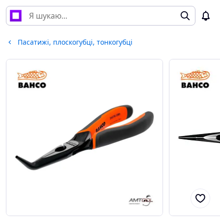
Пасатижі, плоскогубці, тонкогубці