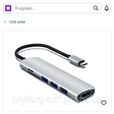
USB хаби