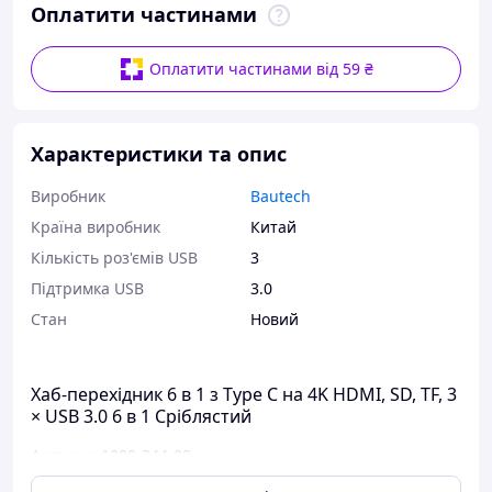
Оплатити частинами
Оплатити частинами від 59 ₴
Характеристики та опис
Виробник
Bautech
Країна виробник
Китай
Кількість роз'ємів USB
3
Підтримка USB
3.0
Стан
Новий
Хаб-перехідник 6 в 1 з Type C на 4K HDMI, SD, TF, 3
× USB 3.0 6 в 1 Сріблястий
Артикул: 1009-344-00
Хаб-перехідник 6 в 1 з Type C на 4K HDMI, SD, TF, 3 ×