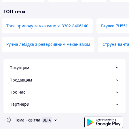
ТОП теги
Трос приводу замка капота 3302-8406140
Втулки 7H551
Ручна лебідка з реверсивним механізмом
Струна ванта
Покупцям
Продавцям
Про нас
Партнери
Тема
-
світла
BETA