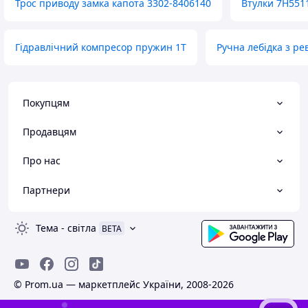
Трос приводу замка капота 3302-8406140
Втулки 7H551
Гідравлічний компресор пружин 1T
Ручна лебідка з р
Покупцям
Продавцям
Про нас
Партнери
Тема
-
світла
BETA
© Prom.ua — маркетплейс України, 2008-2026