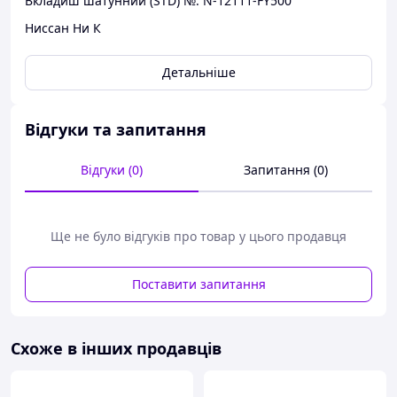
Вкладиш шатунний (STD) №: N-12111-FY500
Ниссан Ни К
Детальніше
Відгуки та запитання
Відгуки (0)
Запитання (0)
Ще не було відгуків про товар у цього продавця
Поставити запитання
Схоже в інших продавців