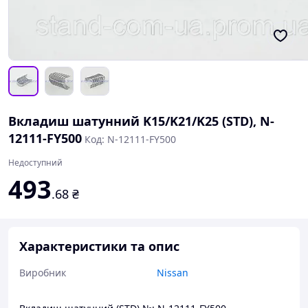
Вкладиш шатунний K15/K21/K25 (STD), N-
12111-FY500
Код: N-12111-FY500
Недоступний
493
.68
₴
Характеристики та опис
Виробник
Nissan