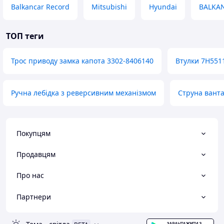
Balkancar Record
Mitsubishi
Hyundai
BALKA
ТОП теги
Трос приводу замка капота 3302-8406140
Втулки 7H551
Ручна лебідка з реверсивним механізмом
Струна ванта
Покупцям
Продавцям
Про нас
Партнери