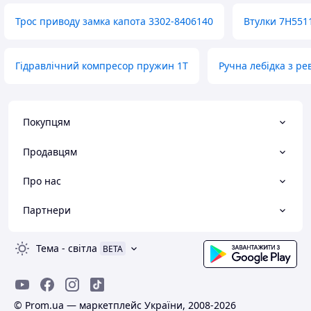
Трос приводу замка капота 3302-8406140
Втулки 7H551
Гідравлічний компресор пружин 1T
Ручна лебідка з р
Покупцям
Продавцям
Про нас
Партнери
Тема
-
світла
BETA
© Prom.ua — маркетплейс України, 2008-2026