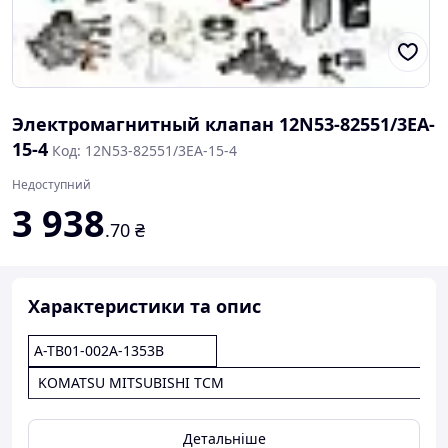
Электромагнитный клапан 12N53-82551/3EA-
15-4
Код: 12N53-82551/3EA-15-4
Недоступний
3 938
.70
₴
Характеристики та опис
A-TB01-002A-1353B
KOMATSU MITSUBISHI TCM
Детальніше