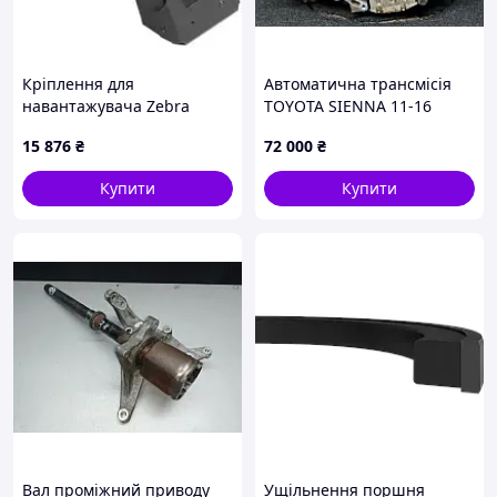
Кріплення для
Автоматична трансмісія
навантажувача Zebra
TOYOTA SIENNA 11-16
3050008050
15 876
₴
72 000
₴
Купити
Купити
Вал проміжний приводу
Ущільнення поршня