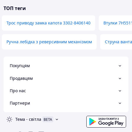
ТОП теги
Трос приводу замка капота 3302-8406140
Втулки 7H551
Ручна лебідка з реверсивним механізмом
Струна ванта
Покупцям
Продавцям
Про нас
Партнери
Тема
-
світла
BETA