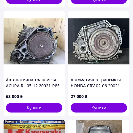
Автоматична трансмісія
Автоматична трансмісія
ACURA RL 05-12 20021-R8E-
HONDA CRV 02-06 20021-
A00
PPV-A00
63 000
₴
27 000
₴
Купити
Купити