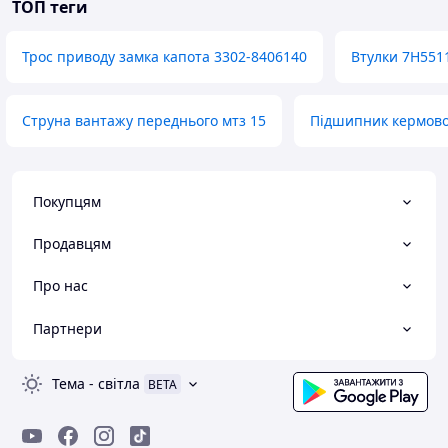
ТОП теги
Трос приводу замка капота 3302-8406140
Втулки 7H551
Струна вантажу переднього мтз 15
Підшипник кермово
Покупцям
Продавцям
Про нас
Партнери
Тема
-
світла
BETA