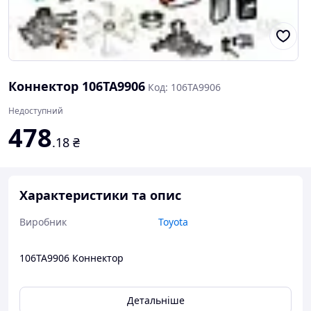
Коннектор 106TA9906
Код: 106TA9906
Недоступний
478
.18
₴
Характеристики та опис
Виробник
Toyota
106TA9906 Коннектор
Детальніше