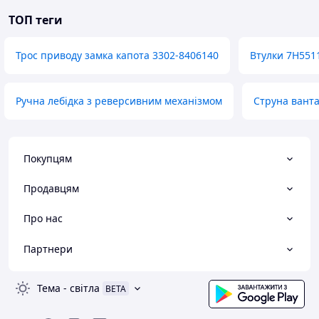
ТОП теги
Трос приводу замка капота 3302-8406140
Втулки 7H551
Ручна лебідка з реверсивним механізмом
Струна ванта
Покупцям
Продавцям
Про нас
Партнери
Тема
-
світла
BETA