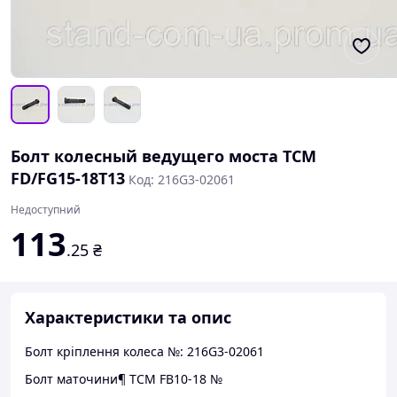
Болт колесный ведущего моста TCM
FD/FG15-18T13
Код: 216G3-02061
Недоступний
113
.25
₴
Характеристики та опис
Болт кріплення колеса №: 216G3-02061
Болт маточини¶ ТСМ FB10-18 №