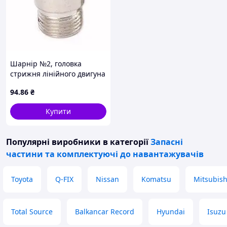
Шарнір №2, головка
стрижня лінійного двигуна
94
.86
₴
Купити
Популярні виробники
в категорії
Запасні
частини та комплектуючі до навантажувачів
Toyota
Q-FIX
Nissan
Komatsu
Mitsubish
Total Source
Balkancar Record
Hyundai
Isuzu