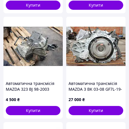
34B2411321
Купити
Купити
Автоматична трансмісія
Автоматична трансмісія
MAZDA 323 BJ 98-2003
MAZDA 3 BK 03-08 GF7L-19-
FB09-19-090F
090F
4 500
₴
27 000
₴
Купити
Купити