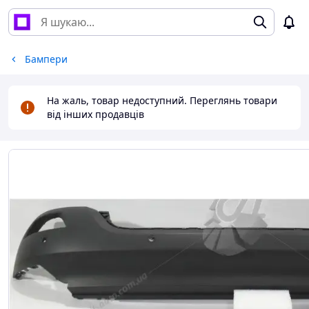
Бампери
На жаль, товар недоступний. Переглянь товари
від інших продавців