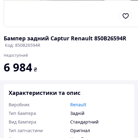
Бампер задний Captur Renault 850B26594R
Код: 850B26594R
Недоступний
6 984
₴
Характеристики та опис
Виробник
Renault
Тип бампера
Задній
Вид бампера
Стандартний
Тип запчастини
Оригінал