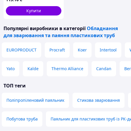
(EP6109)
Купити
Популярні виробники
в категорії
Обладнання
для зварювання та паяння пластикових труб
EUROPRODUCT
Procraft
Koer
Intertool
Yato
Kalde
Thermo Alliance
Candan
Ber
ТОП теги
Поліпропіленовий паяльник
Стикова зварювання
Побутова труба
Паяльник для пластикових труб із РК-