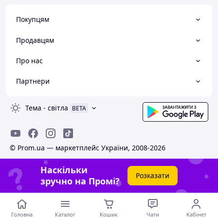
Покупцям
Продавцям
Про нас
Партнери
Тема
-
світла
BETA
© Prom.ua — маркетплейс України, 2008-2026
Наскільки
Розказати
зручно на Промі?
Головна
Каталог
Кошик
Чати
Кабінет