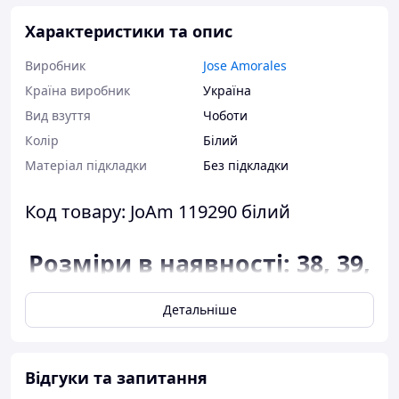
Характеристики та опис
Виробник
Jose Amorales
Країна виробник
Україна
Вид взуття
Чоботи
Колір
Білий
Матеріал підкладки
Без підкладки
Код товару: JoAm 119290 білий
Розміри в наявності: 38, 39,
40.
Детальніше
Відповідність розміру до
довжини устілки:
розмір 38 - 24,5
Відгуки та запитання
сантиметра;