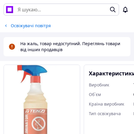
Освіжувачі повітря
На жаль, товар недоступний. Переглянь товари
від інших продавців
Характеристик
Виробник
Об`єм
Країна виробник
Тип освіжувача