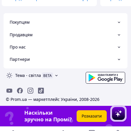
Покупцям
Продавцям
Про нас
Партнери
Тема
-
світла
BETA
© Prom.ua — маркетплейс України, 2008-2026
Наскільки
Розказати
зручно на Промі?