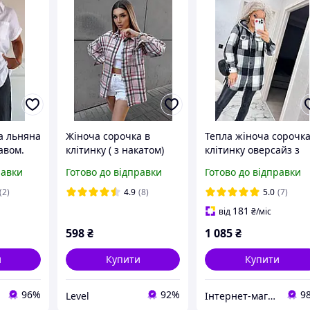
а льняна
Жіноча сорочка в
Тепла жіноча сорочка
авом.
клітинку ( з накатом)
клітинку оверсайз з
капюшоном, на
равки
Готово до відправки
Готово до відправки
мір 42-
кнопках з нашивкою
2 льон
розміри від 42 до 58
(2)
4.9
(8)
5.0
(7)
а)
181
від
₴
/міс
598
₴
1 085
₴
и
Купити
Купити
96%
92%
9
Level
Інтернет-магазин "Butterfly"