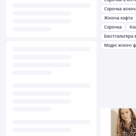
Жіноча кофта
Сорочка
Ко
Модні жіночі 