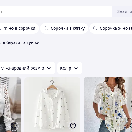
Знайти
Жіночі сорочки
Сорочки в клітку
Сорочка жіноча 
очі блузки та туніки
Міжнародний розмір
Колір