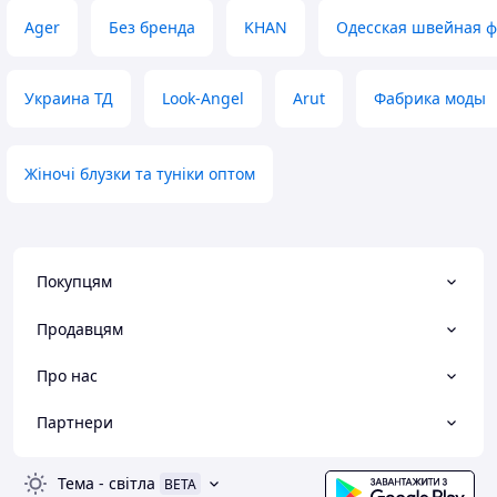
Ager
Без бренда
KHAN
Одесская швейная 
Украина ТД
Look-Angel
Arut
Фабрика моды
Жіночі блузки та туніки оптом
Покупцям
Продавцям
Про нас
Партнери
Тема
-
світла
BETA