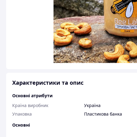
Характеристики та опис
Основні атрибути
Країна виробник
Україна
Упаковка
Пластикова банка
Основні
Вид меду
Різнотрав'я