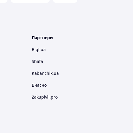
Партнери
Bigl.ua
Shafa
Kabanchik.ua
Вчасно
Zakupivli.pro