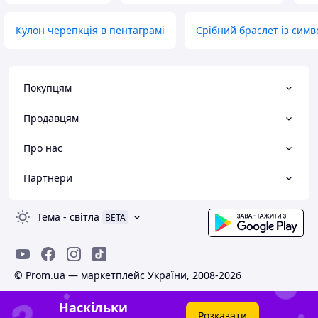
Кулон черепкція в пентаграмі
Срібний браслет із сим
Покупцям
Продавцям
Про нас
Партнери
Тема
-
світла
BETA
© Prom.ua — маркетплейс України, 2008-2026
Наскільки
Розказати