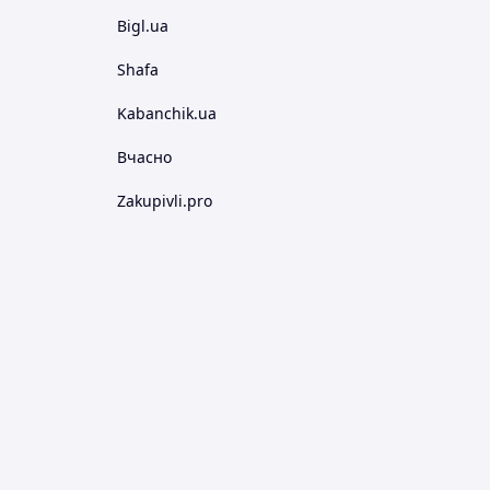
Bigl.ua
Shafa
Kabanchik.ua
Вчасно
Zakupivli.pro