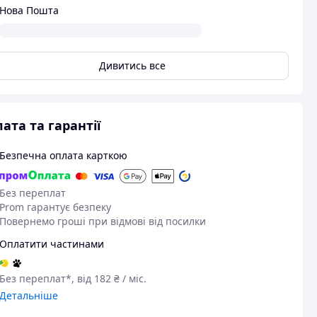
Нова Пошта
Дивитись все
ата та гарантії
Безпечна оплата карткою
Без переплат
Prom гарантує безпеку
Повернемо гроші при відмові від посилки
Оплатити частинами
Без переплат*, від 182 ₴ / міс.
Детальніше