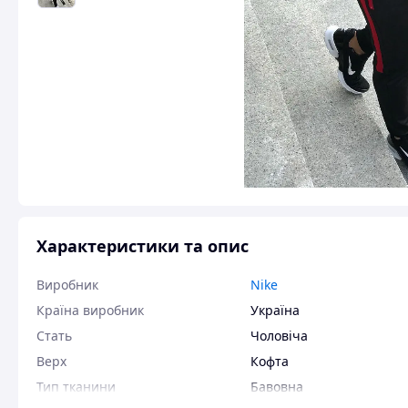
Характеристики та опис
Виробник
Nike
Країна виробник
Україна
Стать
Чоловіча
Верх
Кофта
Тип тканини
Бавовна