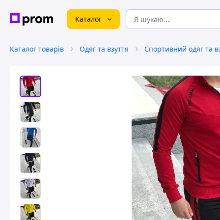
Каталог
Каталог товарів
Одяг та взуття
Спортивний одяг та в