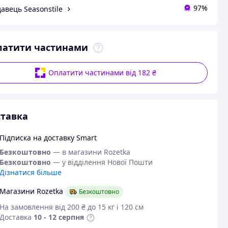
97%
авець Seasonstile
латити частинами
Оплатити частинами від 182 ₴
тавка
Підписка на доставку Smart
Безкоштовно
— в магазини Rozetka
Безкоштовно
— у відділення Нової Пошти
Дізнатися більше
Магазини Rozetka
Безкоштовно
На замовлення від 200 ₴ до 15 кг і 120 см
Доставка
10 - 12 серпня