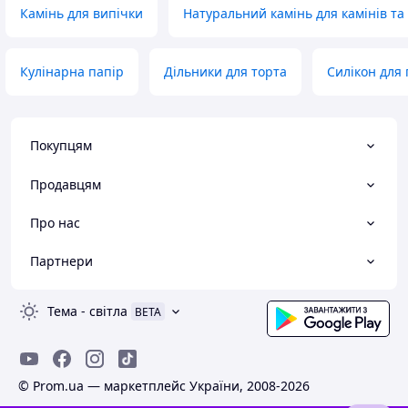
Камінь для випічки
Натуральний камінь для камінів т
Кулінарна папір
Дільники для торта
Силікон для
Покупцям
Продавцям
Про нас
Партнери
Тема
-
світла
BETA
© Prom.ua — маркетплейс України, 2008-2026