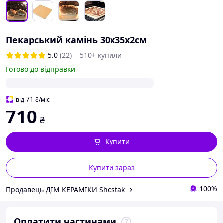
Пекарський камінь 30х35х2см
5.0
(22)
510+ купили
Готово до відправки
71
від
₴
/міс
710
₴
Купити
Купити зараз
100%
Продавець ДІМ КЕРАМІКИ Shostak
Оплатити частинами