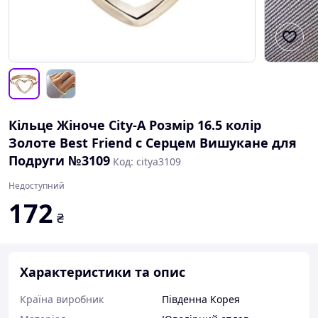
Кільце Жіноче City-A Розмір 16.5 колір
Золоте Best Friend c Серцем Вишукане для
Подруги №3109
Код: citya3109
Недоступний
172
₴
Характеристики та опис
Країна виробник
Південна Корея