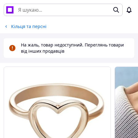
Кільця та ​​персні
На жаль, товар недоступний. Переглянь товари
від інших продавців