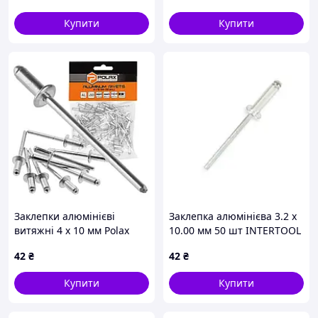
Купити
Купити
Заклепки алюмінієві
Заклепка алюмінієва 3.2 x
витяжні 4 х 10 мм Polax
10.00 мм 50 шт INTERTOOL
(37-009)
42
₴
42
₴
Купити
Купити