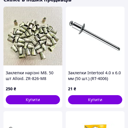
Заклепки нарізні М8. 50
Заклепки Intertool 4.0 х 6.0
шт Alloid. ZR-826-M8
мм (50 шт.) (RT-4006)
250
₴
21
₴
Купити
Купити