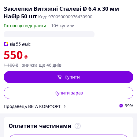
Заклепки Витяжні Сталеві Ø 6.4 х 30 мм
Набір 50 шт
Код: 9700S0000976430S00
Готово до відправки
10+ купили
55
від
₴
/міс
550
₴
1 100
₴
знижка ще 46 днів
Купити
Купити зараз
99%
Продавець ВЕГА КОМФОРТ
Оплатити частинами