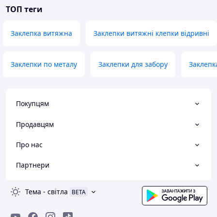
ТОП теги
Заклепка витяжна
Заклепки витяжні клепки відривні
Заклепки по металу
Заклепки для забору
Заклепк
Покупцям
Продавцям
Про нас
Партнери
Тема
-
світла
BETA