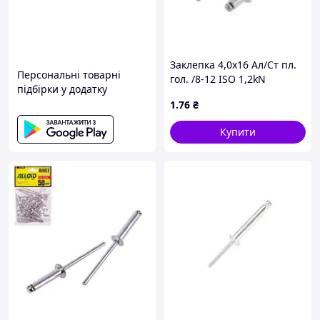
Заклепка 4,0х16 Ал/Ст пл.
Персональні товарні
гол. /8-12 ISO 1,2kN
підбірки у додатку
1
.76
₴
Купити