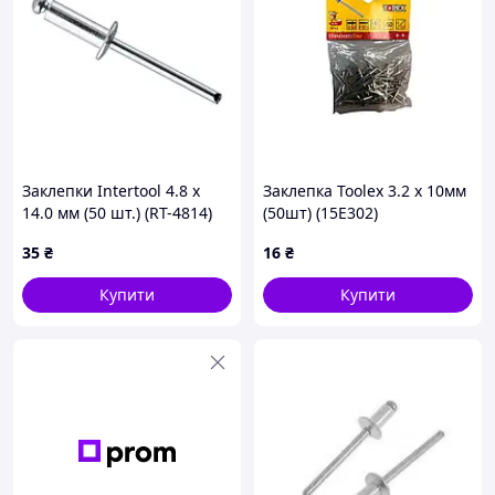
Заклепки Intertool 4.8 х
Заклепка Toolex 3.2 x 10мм
14.0 мм (50 шт.) (RT-4814)
(50шт) (15E302)
35
₴
16
₴
Купити
Купити