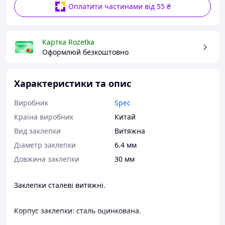
Оплатити частинами від 55 ₴
Картка Rozetka
Оформлюй безкоштовно
Характеристики та опис
Виробник
Spec
Країна виробник
Китай
Вид заклепки
Витяжна
Діаметр заклепки
6.4 мм
Довжина заклепки
30 мм
Заклепки сталеві витяжні.
Корпус заклепки: сталь оцинкована.