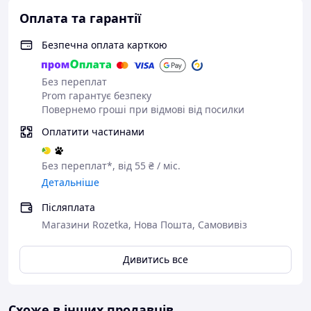
Оплата та гарантії
Безпечна оплата карткою
Без переплат
Prom гарантує безпеку
Повернемо гроші при відмові від посилки
Оплатити частинами
Без переплат*, від 55 ₴ / міс.
Детальніше
Післяплата
Магазини Rozetka, Нова Пошта, Самовивіз
Дивитись все
Схоже в інших продавців