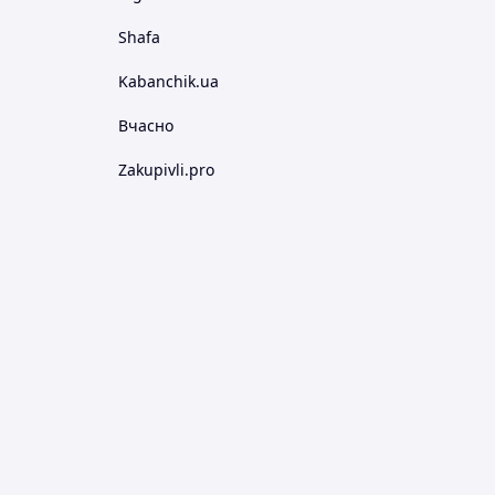
Shafa
Kabanchik.ua
Вчасно
Zakupivli.pro