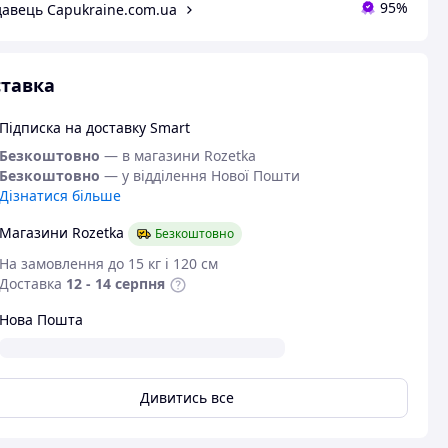
95%
авець Capukraine.com.ua
тавка
Підписка на доставку Smart
Безкоштовно
— в магазини Rozetka
Безкоштовно
— у відділення Нової Пошти
Дізнатися більше
Магазини Rozetka
Безкоштовно
На замовлення до 15 кг і 120 см
Доставка
12 - 14 серпня
Нова Пошта
Дивитись все