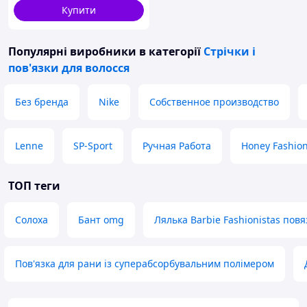
Купити
Популярні виробники
в категорії
Стрічки і
пов'язки для волосся
Без бренда
Nike
Собственное производство
Lenne
SP-Sport
Ручная Работа
Honey Fashion
ТОП теги
Солоха
Бант omg
Лялька Barbie Fashionistas повя
Пов'язка для рани із суперабсорбувальним полімером