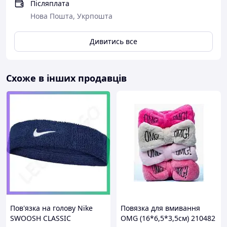
Післяплата
Нова Пошта, Укрпошта
Дивитись все
Схоже в інших продавців
Пов'язка на голову Nike
Повязка для вмивання
SWOOSH CLASSIC
OMG (16*6,5*3,5см) 210482