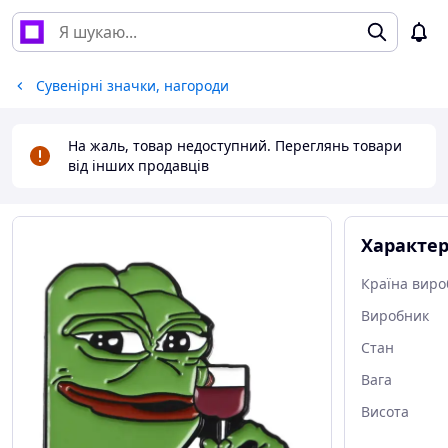
Сувенірні значки, нагороди
На жаль, товар недоступний. Переглянь товари
від інших продавців
Характе
Країна виро
Виробник
Стан
Вага
Висота