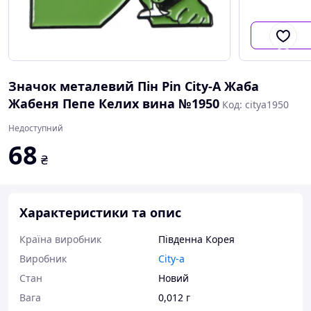
Значок металевий Пін Pin City-A Жаба
Жабеня Пепе Келих вина №1950
Код: citya1950
Недоступний
68
₴
Характеристики та опис
Країна виробник
Південна Корея
Виробник
City-a
Стан
Новий
Вага
0,012 г