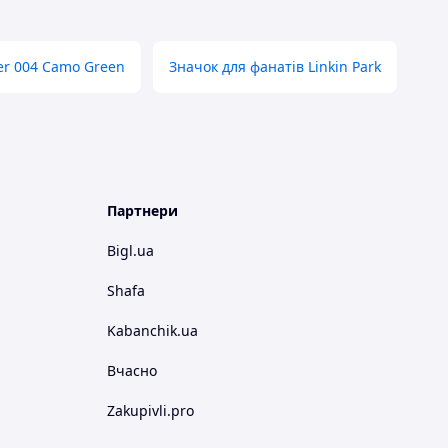
r 004 Camo Green
Значок для фанатів Linkin Park
Партнери
Bigl.ua
Shafa
Kabanchik.ua
Вчасно
Zakupivli.pro