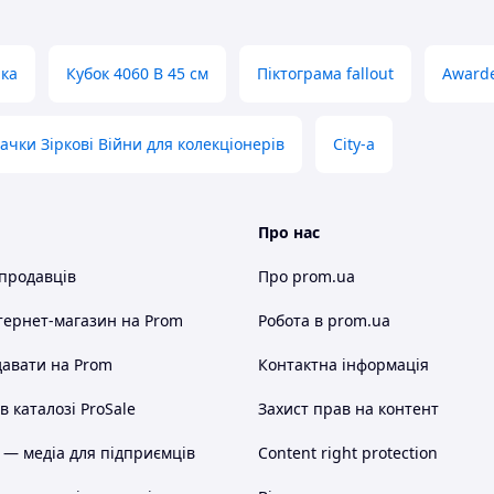
ка
Кубок 4060 В 45 см
Піктограма fallout
Awarde
ачки Зіркові Війни для колекціонерів
City-a
Про нас
 продавців
Про prom.ua
тернет-магазин
на Prom
Робота в prom.ua
авати на Prom
Контактна інформація
 каталозі ProSale
Захист прав на контент
 — медіа для підприємців
Content right protection