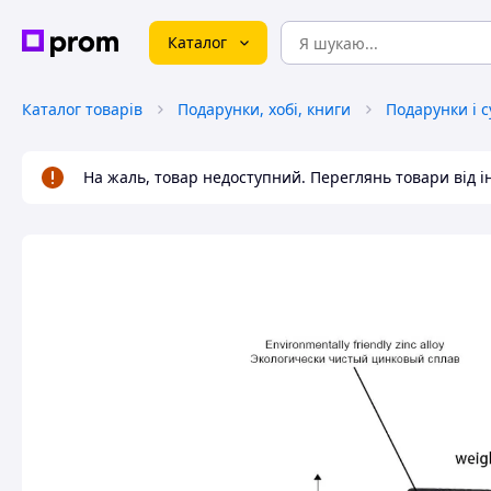
Каталог
Каталог товарів
Подарунки, хобі, книги
Подарунки і 
На жаль, товар недоступний. Переглянь товари від 