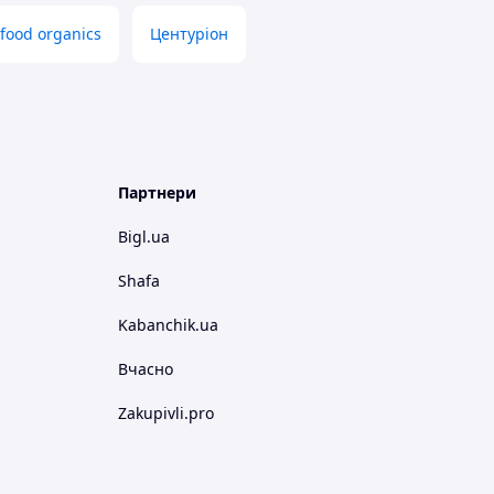
food organics
Центуріон
Партнери
Bigl.ua
Shafa
Kabanchik.ua
Вчасно
Zakupivli.pro