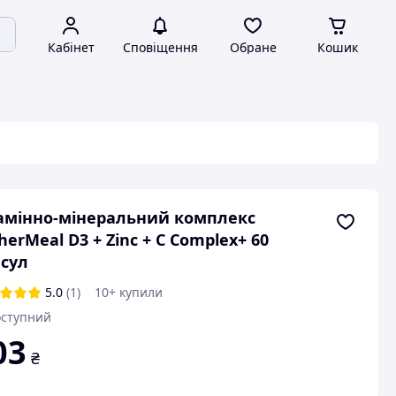
Кабінет
Сповіщення
Обране
Кошик
амінно-мінеральний комплекс
herMeal D3 + Zinc + С Complex+ 60
сул
5.0
(1)
10+ купили
ступний
03
₴