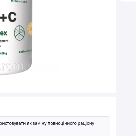
ористовувати як заміну повноцінного раціону