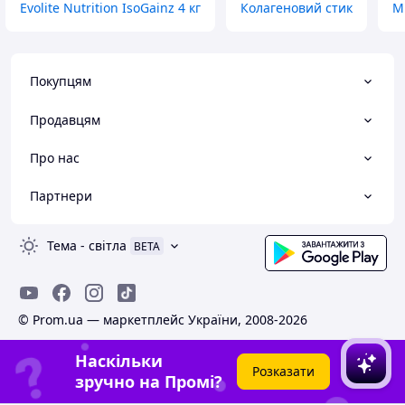
Evolite Nutrition IsoGainz 4 кг
Колагеновий стик
M
Покупцям
Продавцям
Про нас
Партнери
Тема
-
світла
BETA
© Prom.ua — маркетплейс України, 2008-2026
Наскільки
Розказати
зручно на Промі?