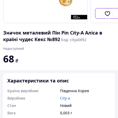
Значок металевий Пін Pin City-A Аліса в
країні чудес Кекс №892
Код: citya0892
Недоступний
68
₴
Характеристики та опис
Країна виробник
Південна Корея
Виробник
City-a
Стан
Новий
Вага
0,003 г