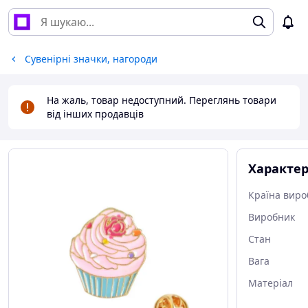
Сувенірні значки, нагороди
На жаль, товар недоступний. Переглянь товари
від інших продавців
Характе
Країна виро
Виробник
Стан
Вага
Матеріал