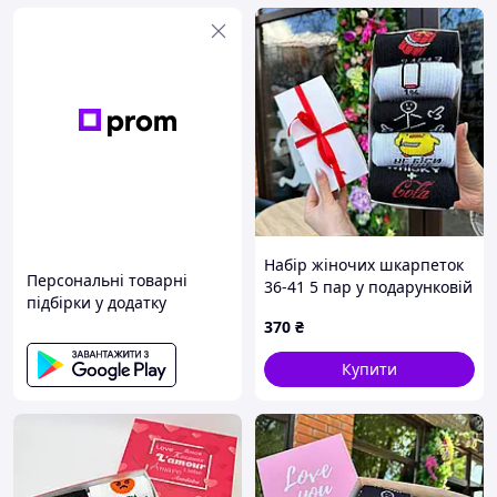
Набір жіночих шкарпеток
Персональні товарні
36-41 5 пар у подарунковій
підбірки у додатку
коробці
370
₴
Купити