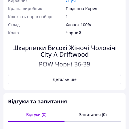
Виробник
City-a
Країна виробник
Південна Корея
Кількість пар в наборі
1
Склад
Хлопок 100%
Колір
Чорний
Шкарпетки Високі Жіночі Чоловічі
City-A Driftwood
POW Чорні 36-39
Детальніше
Відгуки та запитання
Характеристики:
Відгуки (0)
Запитання (0)
Розмір:
36-39
Колір:
Чорний