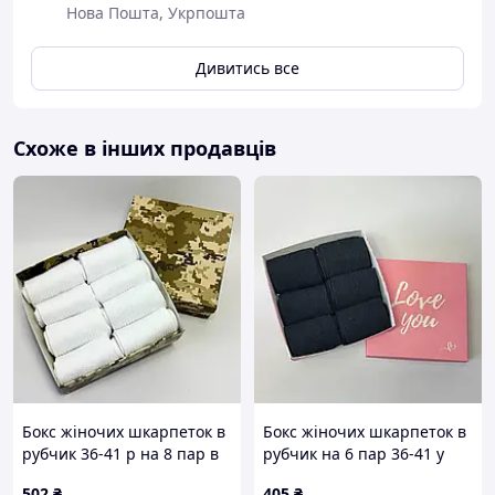
Нова Пошта, Укрпошта
Дивитись все
Схоже в інших продавців
Бокс жіночих шкарпеток в
Бокс жіночих шкарпеток в
рубчик 36-41 р на 8 пар в
рубчик на 6 пар 36-41 у
подарунковій коробці
подарунковій коробці
502
₴
405
₴