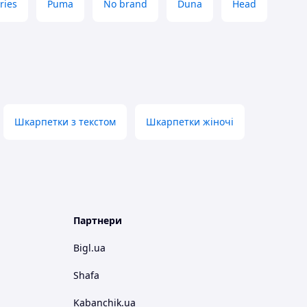
ries
Puma
No brand
Duna
Head
Шкарпетки з текстом
Шкарпетки жіночі
Партнери
Bigl.ua
Shafa
Kabanchik.ua