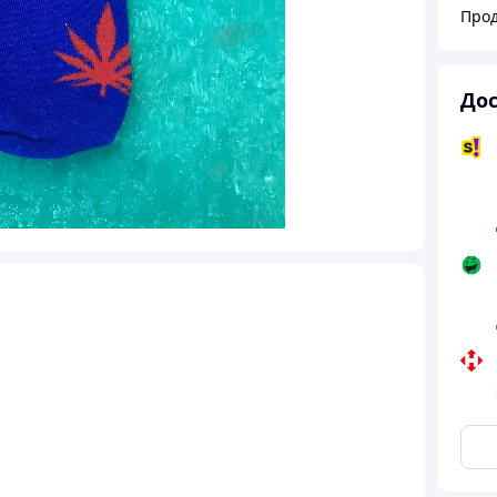
Прод
Дос