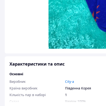
Характеристики та опис
Основні
Виробник
City-a
Країна виробник
Південна Корея
Кількість пар в наборі
1
Склад
Хлопок 100%