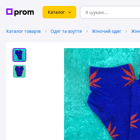
Каталог
Каталог товарів
Одяг та взуття
Жіночий одяг
Жін