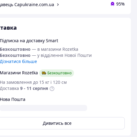
95%
авець Capukraine.com.ua
тавка
Підписка на доставку Smart
Безкоштовно
— в магазини Rozetka
Безкоштовно
— у відділення Нової Пошти
Дізнатися більше
Магазини Rozetka
Безкоштовно
На замовлення до 15 кг і 120 см
Доставка
9 - 11 серпня
Нова Пошта
Дивитись все