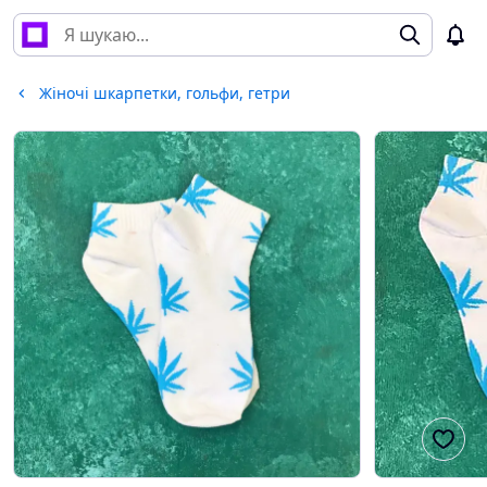
Жіночі шкарпетки, гольфи, гетри