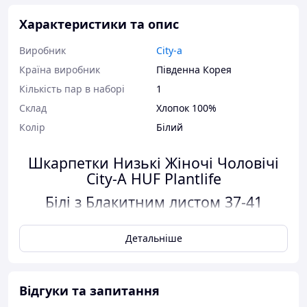
Характеристики та опис
Виробник
City-a
Країна виробник
Південна Корея
Кількість пар в наборі
1
Склад
Хлопок 100%
Колір
Білий
Шкарпетки Низькі Жіночі Чоловічі
City-A HUF Plantlife
Білі з Блакитним листом 37-41
Детальніше
Характеристики:
Розмір:
37-41
Колір:
Білий
Відгуки та запитання
Стать:
Унісекс