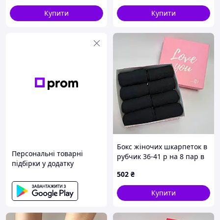
Купити
Купити
Бокс жіночих шкарпеток в
Персональні товарні
рубчик 36-41 р на 8 пар в
підбірки у додатку
подарунковій коробці
502
₴
Купити