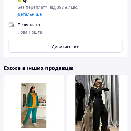
Без переплат*, від 398 ₴ / міс.
Детальніше
Післяплата
Нова Пошта
Дивитись все
Схоже в інших продавців