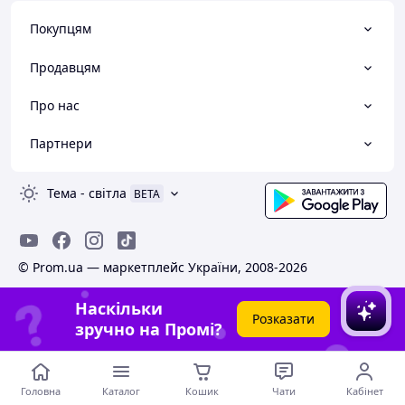
Покупцям
Продавцям
Про нас
Партнери
Тема
-
світла
BETA
© Prom.ua — маркетплейс України, 2008-2026
Наскільки
Розказати
зручно на Промі?
Головна
Каталог
Кошик
Чати
Кабінет