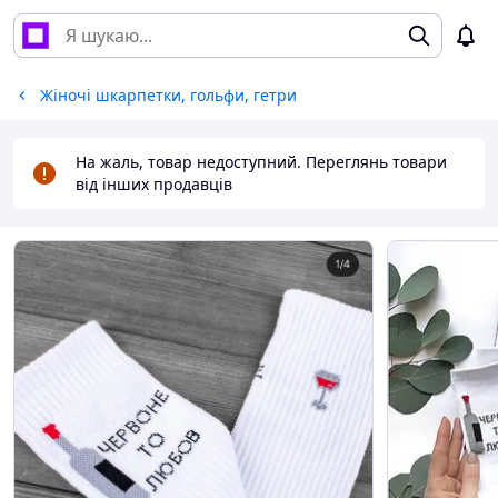
Жіночі шкарпетки, гольфи, гетри
На жаль, товар недоступний. Переглянь товари
від інших продавців