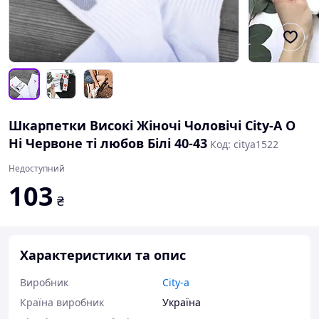
Шкарпетки Високі Жіночі Чоловічі City-A О
Ні Червоне ті любов Білі 40-43
Код: citya1522
Недоступний
103
₴
Характеристики та опис
Виробник
City-a
Країна виробник
Україна