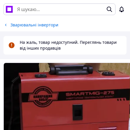
Зварювальні інвертори
На жаль, товар недоступний. Переглянь товари
від інших продавців