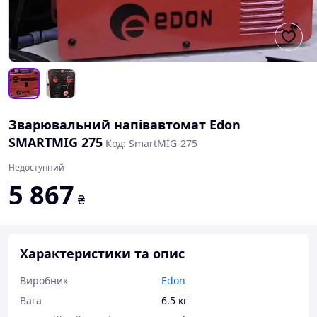
Зварювальний напівавтомат Edon
SMARTMIG 275
Код: SmartMIG-275
Недоступний
5 867
₴
Характеристики та опис
Виробник
Edon
Вага
6.5 кг