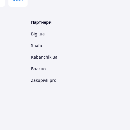
Партнери
Bigl.ua
Shafa
Kabanchik.ua
Вчасно
Zakupivli.pro