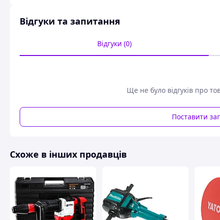
Відгуки та запитання
Відгуки (0)
Ще не було відгуків про то
Поставити за
Схоже в інших продавців