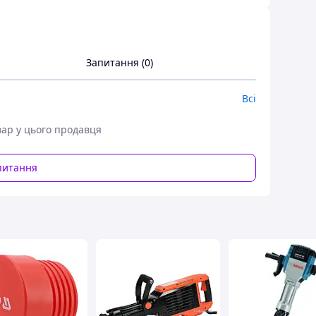
Запитання (0)
Всі
вар у цього продавця
питання