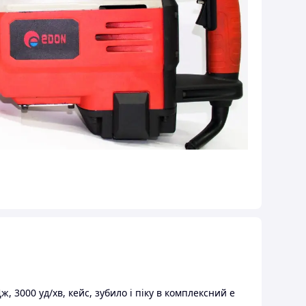
, 3000 уд/хв, кейс, зубило і піку в комплексний е