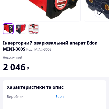
Інверторний зварювальний апарат Edon
MINI-300S
Код: MINI-300S
Недоступний
2 046
₴
Характеристики та опис
Виробник
Edon