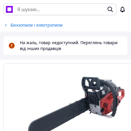
Бензопили і електропили
На жаль, товар недоступний. Переглянь товари
від інших продавців