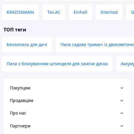
KRAISSMANN
Tex.AC
Einhell
Intertool
ТОП теги
Бензопила для дачі
Пила садова тримач із двокомпон
Пила з блокуванням шпинделя для заміни диска
Аккуму
Покупцям
Продавцям
Про нас
Партнери