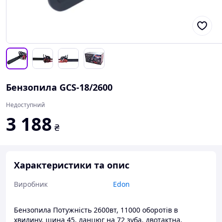
Бензопила GCS-18/2600
Недоступний
3 188
₴
Характеристики та опис
Виробник
Edon
Бензопила Потужність 2600вт, 11000 оборотів в
хвилину, шина 45, ланцюг на 72 зуба, двотактна.