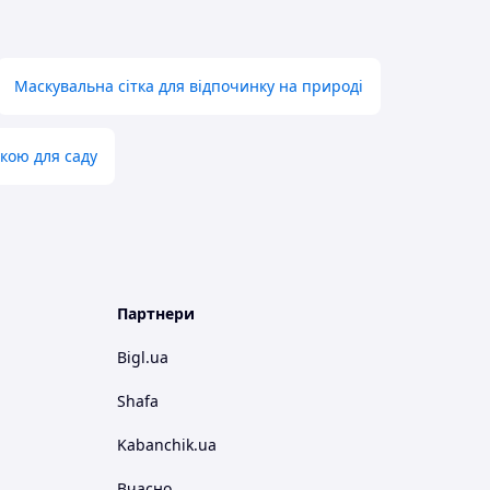
Маскувальна сітка для відпочинку на природі
ткою для саду
Партнери
Bigl.ua
Shafa
Kabanchik.ua
Вчасно