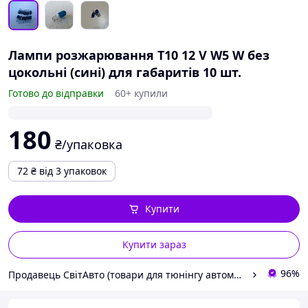
Лампи розжарювання T10 12 V W5 W без
цокольні (сині) для габаритів 10 шт.
Готово до відправки
60+ купили
180
₴/упаковка
72
₴
від 3 упаковок
Купити
Купити зараз
96%
Продавець СвітАвто (товари для тюнінгу автомобілів ВАЗ)