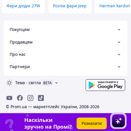
Фари діодні 27W
Роз'єм фари Jeep
Harman kardon 
Покупцям
Продавцям
Про нас
Партнери
Тема
-
світла
BETA
© Prom.ua — маркетплейс України, 2008-2026
Наскільки
Розказати
зручно на Промі?