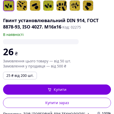
Гвинт установлювальний DIN 914, ГОСТ
8878-93, ISO 4027. М16х16
Код: 02275
В наявності
26
₴
Замовлення цього товару — від 50 шт.
Замовлення у продавця — від 500 ₴
25
₴
від 200 шт.
Купити
Купити зараз
100%
Продавець ТОВ "ТОРГОВИЙ ДІМ-ТЕХНОЛОГІЯ"