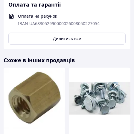
Оплата та гарантії
Оплата на рахунок
IBAN UA683052990000026008050227054
Дивитись все
Схоже в інших продавців