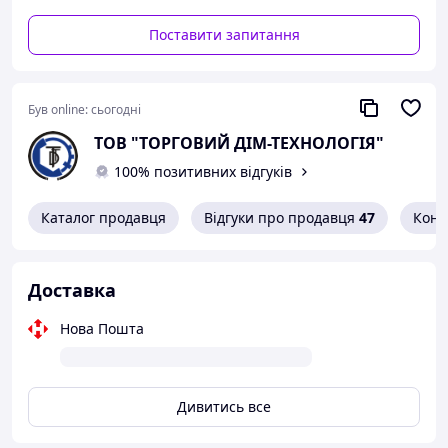
Поставити запитання
Був online:
сьогодні
ТОВ "ТОРГОВИЙ ДІМ-ТЕХНОЛОГІЯ"
100% позитивних відгуків
Каталог продавця
Відгуки про продавця
47
Конт
Доставка
Нова Пошта
Дивитись все