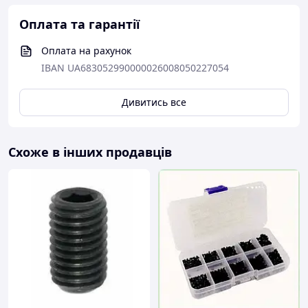
Оплата та гарантії
Оплата на рахунок
IBAN UA683052990000026008050227054
Дивитись все
Схоже в інших продавців