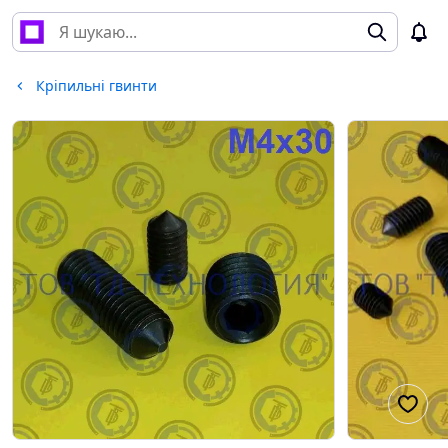
Кріпильні гвинти