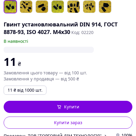
Гвинт установлювальний DIN 914, ГОСТ
8878-93, ISO 4027. М4х30
Код: 02220
В наявності
11
₴
Замовлення цього товару — від 100 шт.
Замовлення у продавця — від 500 ₴
11
₴
від 1000 шт.
Купити
Купити зараз
100%
Продавець ТОВ "ТОРГОВИЙ ДІМ-ТЕХНОЛОГІЯ"