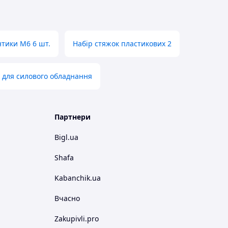
нтики M6 6 шт.
Набір стяжок пластикових 2
 для силового обладнання
Партнери
Bigl.ua
Shafa
Kabanchik.ua
Вчасно
Zakupivli.pro