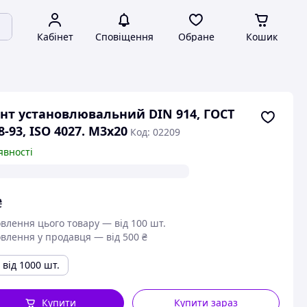
Кабінет
Сповіщення
Обране
Кошик
нт установлювальний DIN 914, ГОСТ
8-93, ISO 4027. М3х20
Код: 02209
явності
₴
влення цього товару — від 100 шт.
влення у продавця — від 500 ₴
від 1000 шт.
Купити
Купити зараз