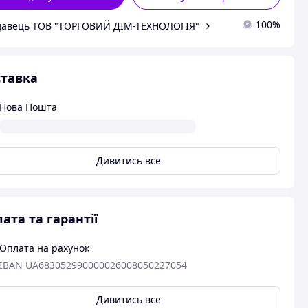
100%
авець ТОВ "ТОРГОВИЙ ДІМ-ТЕХНОЛОГІЯ"
тавка
Нова Пошта
Дивитись все
ата та гарантії
Оплата на рахунок
IBAN UA683052990000026008050227054
Дивитись все