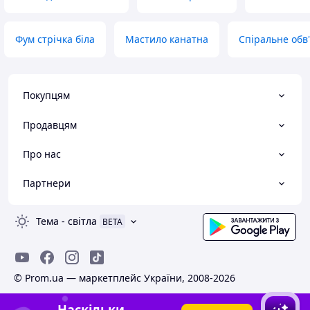
Фум стрічка біла
Мастило канатна
Спіральне обв
Покупцям
Продавцям
Про нас
Партнери
Тема
-
світла
BETA
© Prom.ua — маркетплейс України, 2008-2026
Наскільки