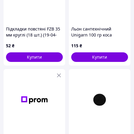
Підкладки повстяні FZB 35
Льон сантехнічний
мм круглі (18 шт.) (19-04-
Unigarn 100 гр коса
002)
52
₴
115
₴
Купити
Купити