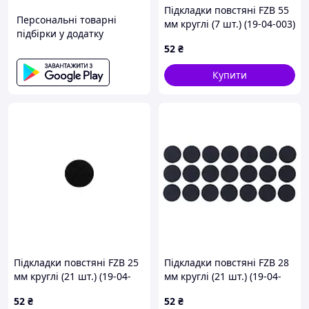
Підкладки повстяні FZB 55
Персональні товарні
мм круглі (7 шт.) (19-04-003)
підбірки у додатку
52
₴
Купити
Підкладки повстяні FZB 25
Підкладки повстяні FZB 28
мм круглі (21 шт.) (19-04-
мм круглі (21 шт.) (19-04-
009)
010)
52
₴
52
₴