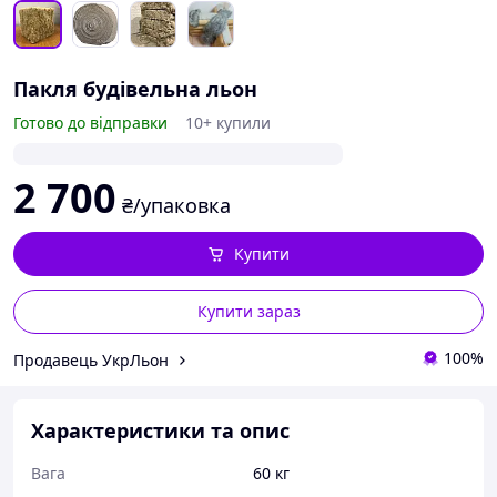
Пакля будівельна льон
Готово до відправки
10+ купили
2 700
₴/упаковка
Купити
Купити зараз
100%
Продавець УкрЛьон
Характеристики та опис
Вага
60 кг