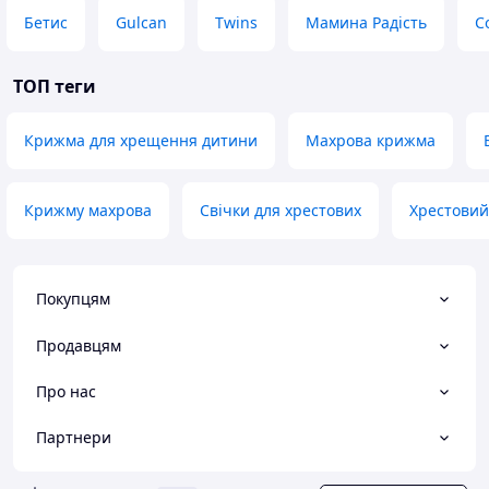
Бетис
Gulcan
Twins
Мамина Радість
C
ТОП теги
Крижма для хрещення дитини
Махрова крижма
Крижму махрова
Свічки для хрестових
Хрестовий
Покупцям
Продавцям
Про нас
Партнери