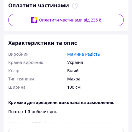
Оплатити частинами
Оплатити частинами від 235 ₴
Характеристики та опис
Виробник
Мамина Радість
Країна виробник
Україна
Колір
Білий
Тип тканини
Махра
Ширина
100 см
Крижма для хрещення виконана на замовлення.
Повтор
1-3
робочих дні.
Матеріал -
100% бавовна
, турецька велюрова махра.