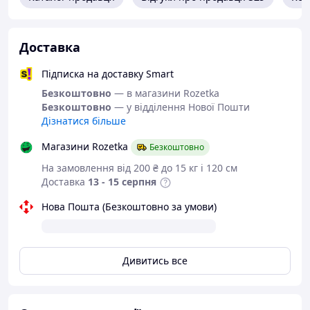
інстаграмі http://instagram.com/mamyna.radist.ua
Доставка
Підписка на доставку Smart
Безкоштовно
— в магазини Rozetka
Безкоштовно
— у відділення Нової Пошти
Дізнатися більше
Магазини Rozetka
Безкоштовно
На замовлення від 200 ₴ до 15 кг і 120 см
Доставка
13 - 15 серпня
Нова Пошта (Безкоштовно за умови)
Дивитись все