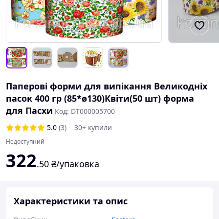
Паперові форми для випікання Великодніх
пасок 400 гр (85*ø130)Квіти(50 шт) форма
для Пасхи
Код: DT000005700
5.0
(3)
30+ купили
Недоступний
322
.50
₴/упаковка
Характеристики та опис