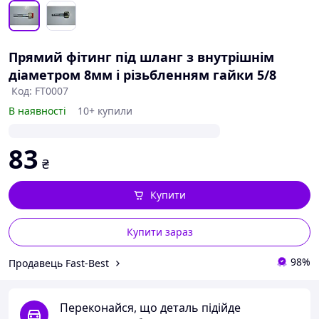
Прямий фітинг під шланг з внутрішнім
діаметром 8мм і різьбленням гайки 5/8
Код: FT0007
В наявності
10+ купили
83
₴
Купити
Купити зараз
98%
Продавець Fast-Best
Переконайся, що деталь підійде