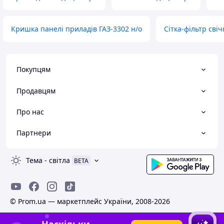
Кришка панелі приладів ГАЗ-3302 н/о
Сітка-фільтр свіч
Покупцям
Продавцям
Про нас
Партнери
Тема
-
світла
BETA
© Prom.ua — маркетплейс України, 2008-2026