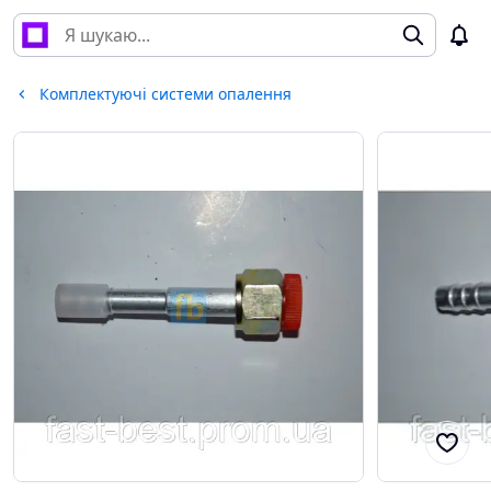
Комплектуючі системи опалення