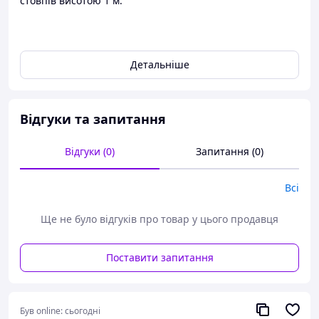
стовпів висотою 1 м.
Виготовимо форму за індивідуальним замовленням.
Детальніше
Відгуки та запитання
Відгуки (0)
Запитання (0)
Всі
Ще не було відгуків про товар у цього продавця
Поставити запитання
Був online:
сьогодні