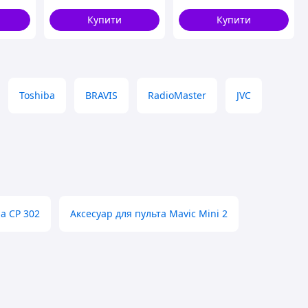
Купити
Купити
Toshiba
BRAVIS
RadioMaster
JVC
а CP 302
Аксесуар для пульта Mavic Mini 2