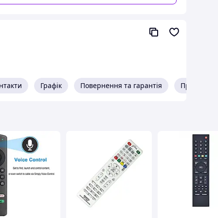
нтакти
Графік
Повернення та гарантія
Про прода