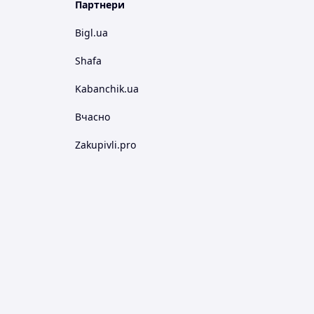
Партнери
Bigl.ua
Shafa
Kabanchik.ua
Вчасно
Zakupivli.pro