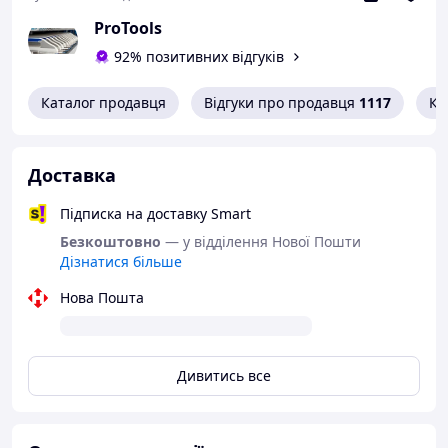
ProTools
92% позитивних відгуків
Каталог продавця
Відгуки про продавця
1117
Ко
Доставка
Підписка на доставку Smart
Безкоштовно
— у відділення Нової Пошти
Дізнатися більше
Нова Пошта
Дивитись все