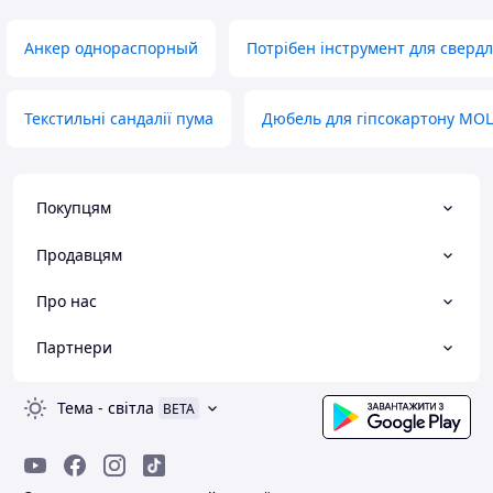
Анкер однораспорный
Потрібен інструмент для свердл
Текстильні сандалії пума
Дюбель для гіпсокартону MO
Покупцям
Продавцям
Про нас
Партнери
Тема
-
світла
BETA