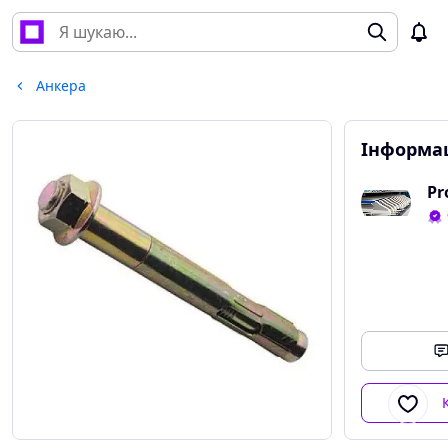
Анкера
Інформац
Pr